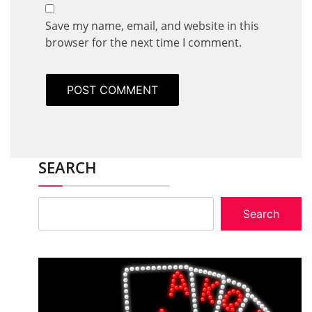
Save my name, email, and website in this
browser for the next time I comment.
SEARCH
Search