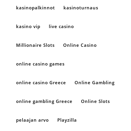
kasinopalkinnot
kasinoturnaus
kasino vip
live casino
Millionaire Slots
Online Casino
online casino games
online casino Greece
Online Gambling
online gambling Greece
Online Slots
pelaajan arvo
Playzilla