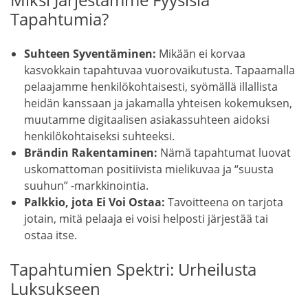
Tapahtumia?
Suhteen Syventäminen:
Mikään ei korvaa
kasvokkain tapahtuvaa vuorovaikutusta. Tapaamalla
pelaajamme henkilökohtaisesti, syömällä illallista
heidän kanssaan ja jakamalla yhteisen kokemuksen,
muutamme digitaalisen asiakassuhteen aidoksi
henkilökohtaiseksi suhteeksi.
Brändin Rakentaminen:
Nämä tapahtumat luovat
uskomattoman positiivista mielikuvaa ja “suusta
suuhun” -markkinointia.
Palkkio, jota Ei Voi Ostaa:
Tavoitteena on tarjota
jotain, mitä pelaaja ei voisi helposti järjestää tai
ostaa itse.
Tapahtumien Spektri: Urheilusta
Luksukseen