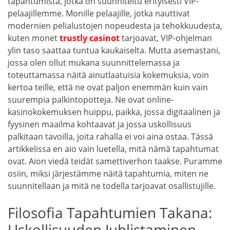
tapahtumista, jotka on suunniteltu erityisesti VIP-
pelaajillemme. Monille pelaajille, jotka nauttivat
modernien pelialustojen nopeudesta ja tehokkuudesta,
kuten monet
trustly casinot
tarjoavat, VIP-ohjelman
ylin taso saattaa tuntua kaukaiselta. Mutta asemastani,
jossa olen ollut mukana suunnittelemassa ja
toteuttamassa näitä ainutlaatuisia kokemuksia, voin
kertoa teille, että ne ovat paljon enemmän kuin vain
suurempia palkintopotteja. Ne ovat online-
kasinokokemuksen huippu, paikka, jossa digitaalinen ja
fyysinen maailma kohtaavat ja jossa uskollisuus
palkitaan tavoilla, joita rahalla ei voi aina ostaa. Tässä
artikkelissa en aio vain luetella, mitä nämä tapahtumat
ovat. Aion viedä teidät samettiverhon taakse. Puramme
osiin, miksi järjestämme näitä tapahtumia, miten ne
suunnitellaan ja mitä ne todella tarjoavat osallistujille.
Filosofia Tapahtumien Takana:
Uskollisuuden Juhlistaminen