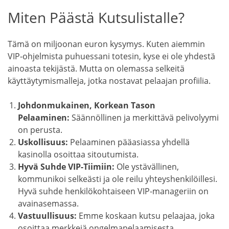
Miten Päästä Kutsulistalle?
Tämä on miljoonan euron kysymys. Kuten aiemmin
VIP-ohjelmista puhuessani totesin, kyse ei ole yhdestä
ainoasta tekijästä. Mutta on olemassa selkeitä
käyttäytymismalleja, jotka nostavat pelaajan profiilia.
Johdonmukainen, Korkean Tason
Pelaaminen:
Säännöllinen ja merkittävä pelivolyymi
on perusta.
Uskollisuus:
Pelaaminen pääasiassa yhdellä
kasinolla osoittaa sitoutumista.
Hyvä Suhde VIP-Tiimiin:
Ole ystävällinen,
kommunikoi selkeästi ja ole reilu yhteyshenkilöillesi.
Hyvä suhde henkilökohtaiseen VIP-manageriin on
avainasemassa.
Vastuullisuus:
Emme koskaan kutsu pelaajaa, joka
osoittaa merkkejä ongelmapelaamisesta.