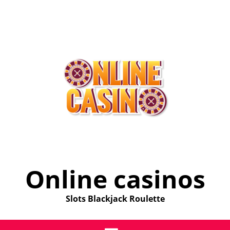
Skip
to
content
Online casinos
Slots Blackjack Roulette