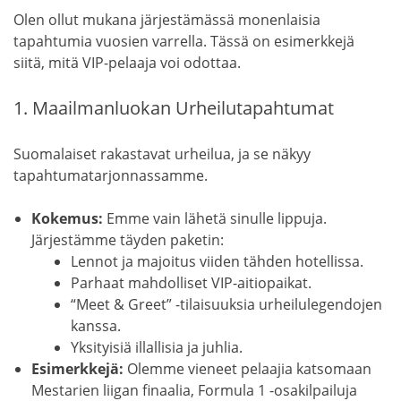
Olen ollut mukana järjestämässä monenlaisia
tapahtumia vuosien varrella. Tässä on esimerkkejä
siitä, mitä VIP-pelaaja voi odottaa.
1. Maailmanluokan Urheilutapahtumat
Suomalaiset rakastavat urheilua, ja se näkyy
tapahtumatarjonnassamme.
Kokemus:
Emme vain lähetä sinulle lippuja.
Järjestämme täyden paketin:
Lennot ja majoitus viiden tähden hotellissa.
Parhaat mahdolliset VIP-aitiopaikat.
“Meet & Greet” -tilaisuuksia urheilulegendojen
kanssa.
Yksityisiä illallisia ja juhlia.
Esimerkkejä:
Olemme vieneet pelaajia katsomaan
Mestarien liigan finaalia, Formula 1 -osakilpailuja