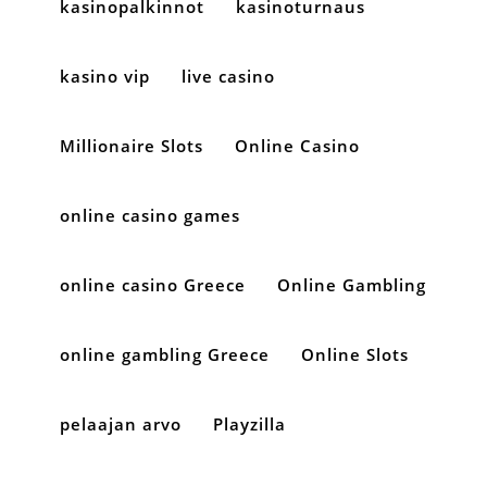
kasinopalkinnot
kasinoturnaus
kasino vip
live casino
Millionaire Slots
Online Casino
online casino games
online casino Greece
Online Gambling
online gambling Greece
Online Slots
pelaajan arvo
Playzilla