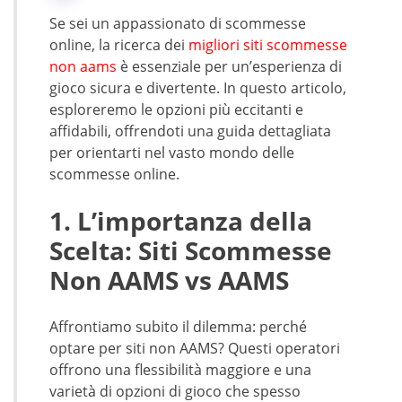
Se sei un appassionato di scommesse
online, la ricerca dei
migliori siti scommesse
non aams
è essenziale per un’esperienza di
gioco sicura e divertente. In questo articolo,
esploreremo le opzioni più eccitanti e
affidabili, offrendoti una guida dettagliata
per orientarti nel vasto mondo delle
scommesse online.
1. L’importanza della
Scelta: Siti Scommesse
Non AAMS vs AAMS
Affrontiamo subito il dilemma: perché
optare per siti non AAMS? Questi operatori
offrono una flessibilità maggiore e una
varietà di opzioni di gioco che spesso