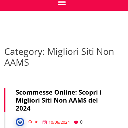
Category:
Migliori Siti Non
AAMS
Scommesse Online: Scopri i
Migliori Siti Non AAMS del
2024
0
Gene
10/06/2024