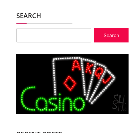
SEARCH
Search