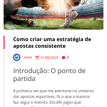
Como criar uma estratégia de
apostas consistente
0
Gene
21/06/2025
Introdução: O ponto de
partida
A primeira vez que me aventurei no universo
das apostas esportivas, fiz o que a maioria
faz: segui o instinto. Escolhi jogos que