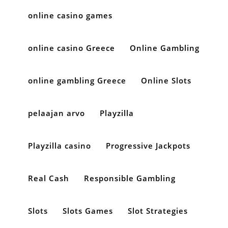
online casino games
online casino Greece
Online Gambling
online gambling Greece
Online Slots
pelaajan arvo
Playzilla
Playzilla casino
Progressive Jackpots
Real Cash
Responsible Gambling
Slots
Slots Games
Slot Strategies