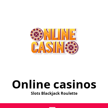
Skip
to
content
Online casinos
Slots Blackjack Roulette