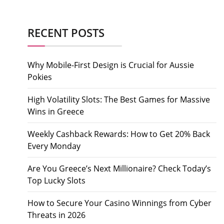
RECENT POSTS
Why Mobile-First Design is Crucial for Aussie
Pokies
High Volatility Slots: The Best Games for Massive
Wins in Greece
Weekly Cashback Rewards: How to Get 20% Back
Every Monday
Are You Greece’s Next Millionaire? Check Today’s
Top Lucky Slots
How to Secure Your Casino Winnings from Cyber
Threats in 2026