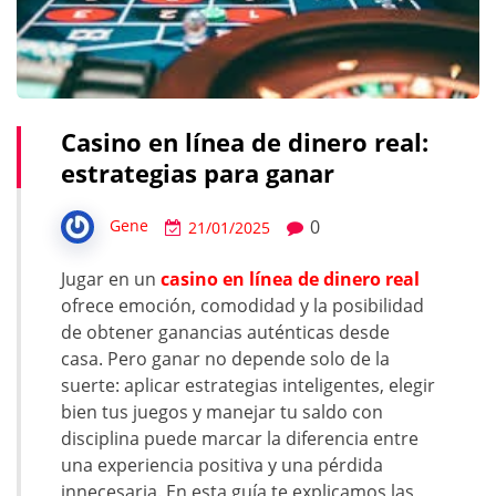
Casino en línea de dinero real:
estrategias para ganar
0
Gene
21/01/2025
Jugar en un
casino en línea de dinero real
ofrece emoción, comodidad y la posibilidad
de obtener ganancias auténticas desde
casa. Pero ganar no depende solo de la
suerte: aplicar estrategias inteligentes, elegir
bien tus juegos y manejar tu saldo con
disciplina puede marcar la diferencia entre
una experiencia positiva y una pérdida
innecesaria. En esta guía te explicamos las